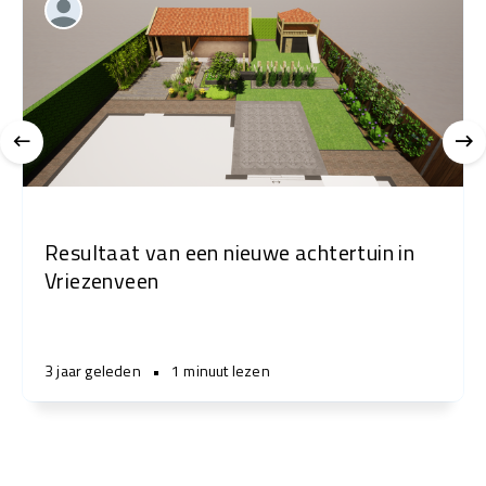
Resultaat van een nieuwe achtertuin in
Vriezenveen
3 jaar geleden
•
1 minuut lezen