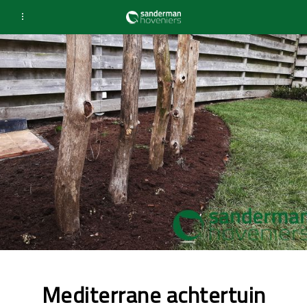
Mediterrane achtertuin