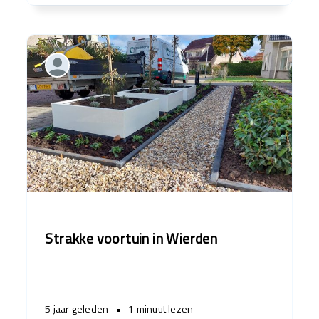
Strakke voortuin in Wierden
5 jaar geleden
•
1 minuut lezen