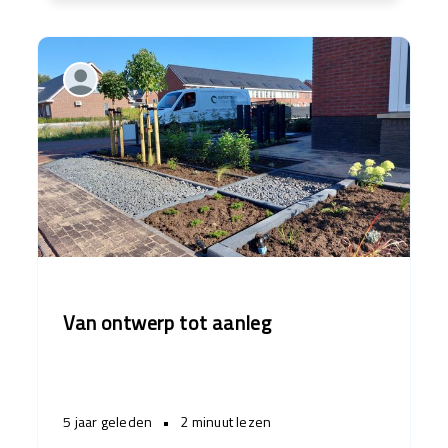
Van ontwerp tot aanleg
5 jaar geleden
•
2 minuut lezen