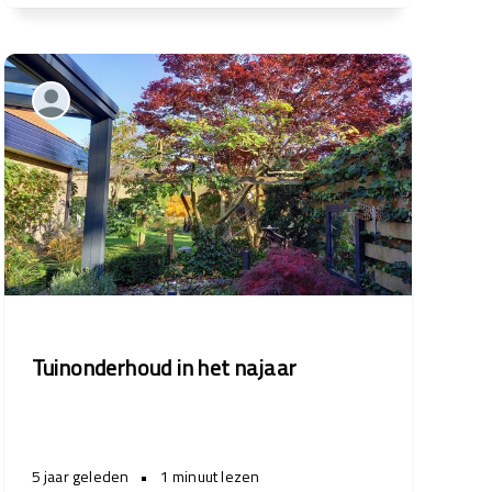
Tuinonderhoud in het najaar
5 jaar geleden
•
1 minuut lezen