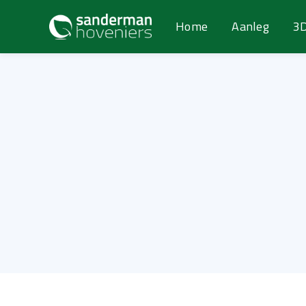
Home
Aanleg
3