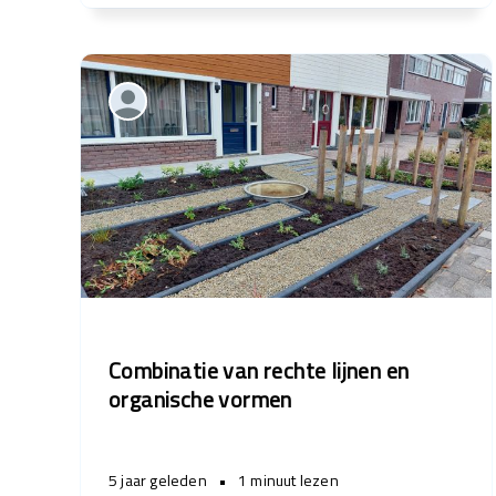
Combinatie van rechte lijnen en
organische vormen
5 jaar geleden
•
1 minuut lezen