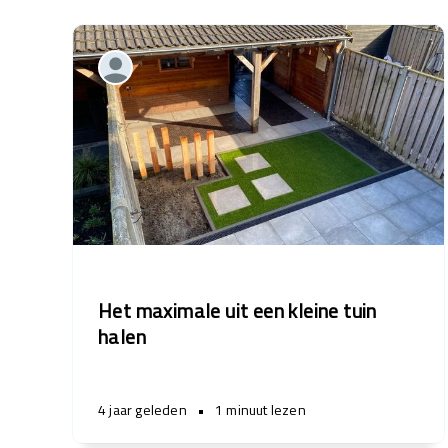
Het maximale uit een kleine tuin
halen
4 jaar geleden
•
1 minuut lezen