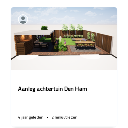
Aanleg achtertuin Den Ham
4 jaar geleden
•
2 minuut lezen