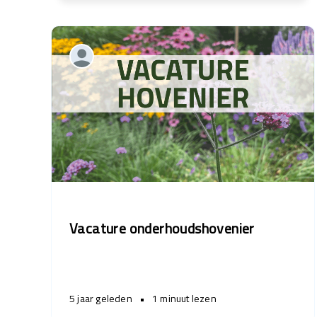
Vacature onderhoudshovenier
5 jaar geleden
•
1 minuut lezen