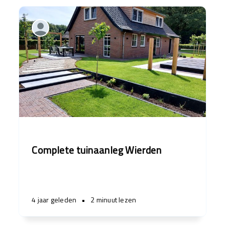
Complete tuinaanleg Wierden
4 jaar geleden
•
2 minuut lezen