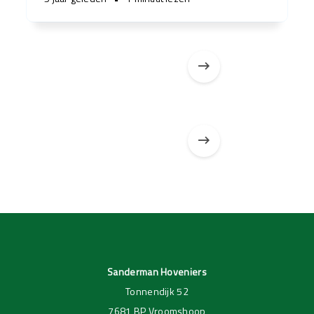
Pagina 1 van 3
Pagina 1 van 2
Sanderman Hoveniers
Tonnendijk 52
7681 BP Vroomshoop