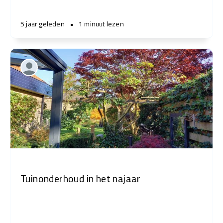
5 jaar geleden
•
1 minuut lezen
Tuinonderhoud in het najaar