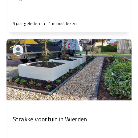
5 jaar geleden
•
1 minuut lezen
Strakke voortuin in Wierden