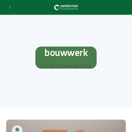
bouwwerk
Een bericht met deze tag