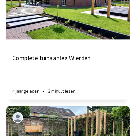
Complete tuinaanleg Wierden
4 jaar geleden
•
2 minuut lezen