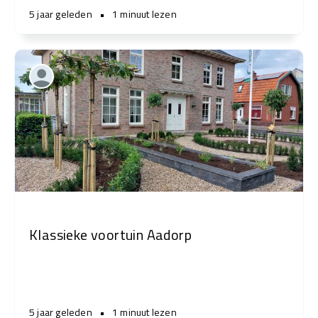
5 jaar geleden
•
1 minuut lezen
Klassieke voortuin Aadorp
5 jaar geleden
•
1 minuut lezen