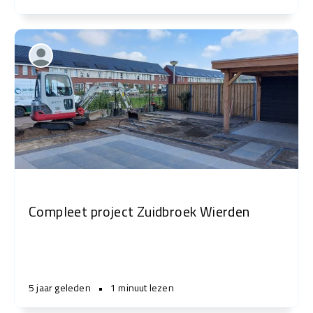
Compleet project Zuidbroek Wierden
5 jaar geleden
•
1 minuut lezen