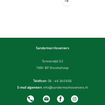
Pagina 1 van 3
Pagina 1 van 1
Sanderman Hoveniers
Tonnendijk 52
7681 BP Vroomshoop
Telefoon
:
06 - 46 340 666
E-mail algemeen
:
info@sandermanhoveniers.nl