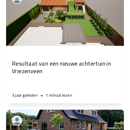
Resultaat van een nieuwe achtertuin in
Vriezenveen
3 jaar geleden
•
1 minuut lezen