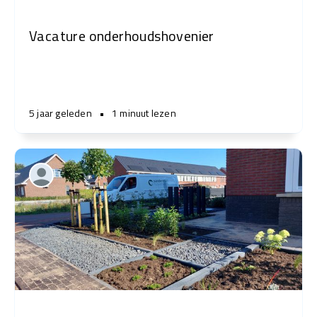
Vacature onderhoudshovenier
5 jaar geleden
•
1 minuut lezen