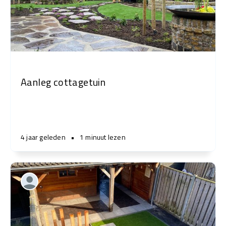
Aanleg cottagetuin
4 jaar geleden
•
1 minuut lezen