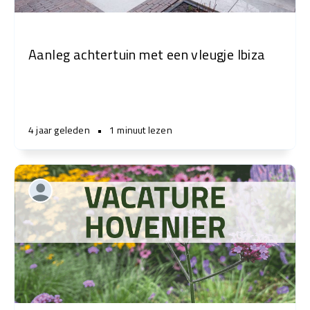
Aanleg achtertuin met een vleugje Ibiza
4 jaar geleden
•
1 minuut lezen