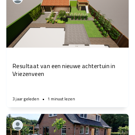
Resultaat van een nieuwe achtertuin in
Vriezenveen
3 jaar geleden
•
1 minuut lezen