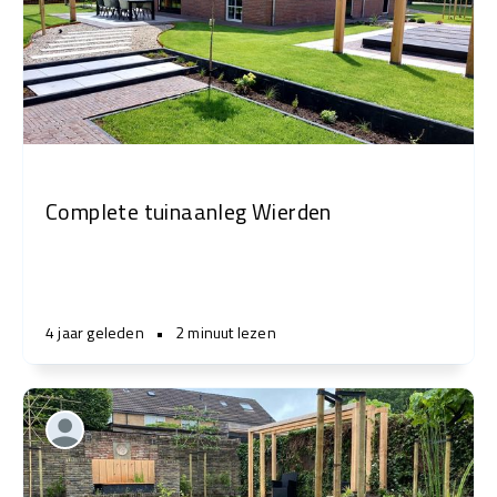
Complete tuinaanleg Wierden
4 jaar geleden
•
2 minuut lezen