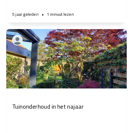
5 jaar geleden
•
1 minuut lezen
Tuinonderhoud in het najaar