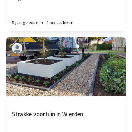
5 jaar geleden
•
1 minuut lezen
Strakke voortuin in Wierden