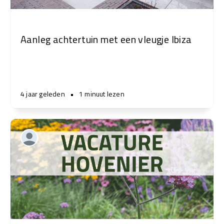
Aanleg achtertuin met een vleugje Ibiza
4 jaar geleden
•
1 minuut lezen