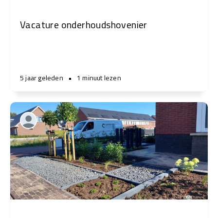
Vacature onderhoudshovenier
5 jaar geleden
•
1 minuut lezen