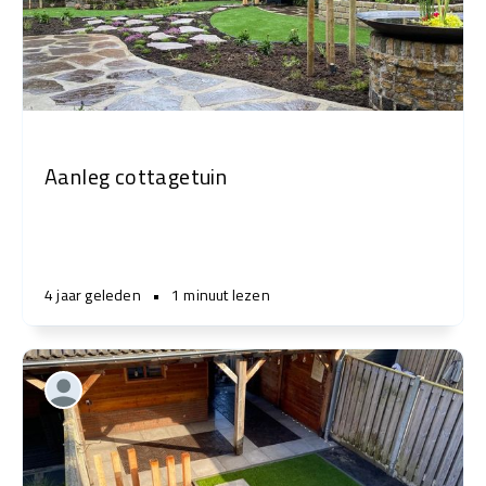
Aanleg cottagetuin
4 jaar geleden
•
1 minuut lezen