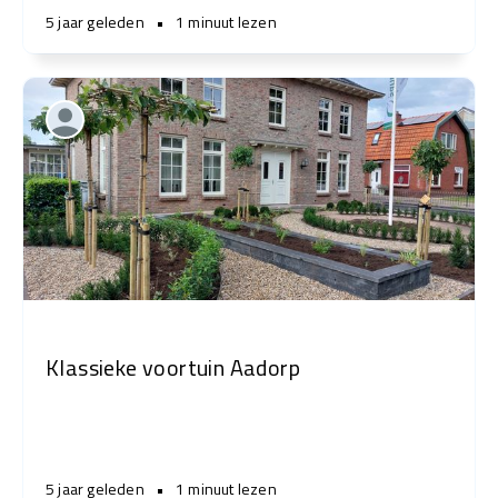
5 jaar geleden
•
1 minuut lezen
Klassieke voortuin Aadorp
5 jaar geleden
•
1 minuut lezen