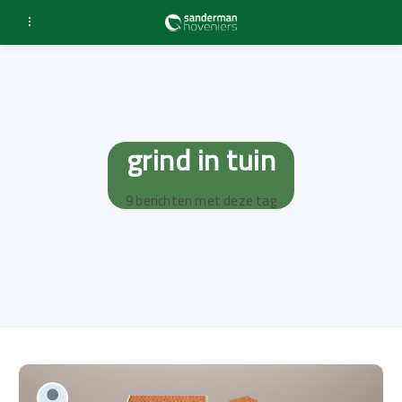
grind in tuin
9 berichten met deze tag