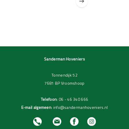
Pagina 1 van 3
Pagina 1 van 1
Sanderman Hoveniers
Tonnendijk 52
7681 BP Vroomshoop
Telefoon
:
06 - 46 340 666
E-mail algemeen
:
info@sandermanhoveniers.nl