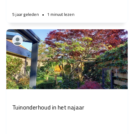
5 jaar geleden
•
1 minuut lezen
Tuinonderhoud in het najaar