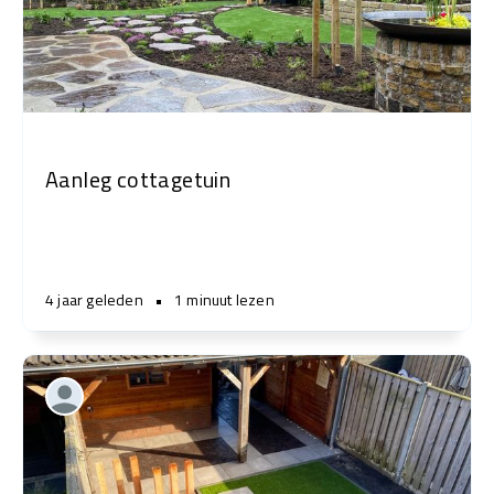
Aanleg cottagetuin
4 jaar geleden
•
1 minuut lezen