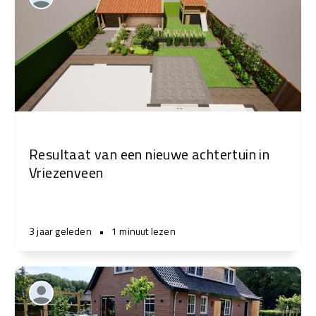
Resultaat van een nieuwe achtertuin in
Vriezenveen
3 jaar geleden
•
1 minuut lezen