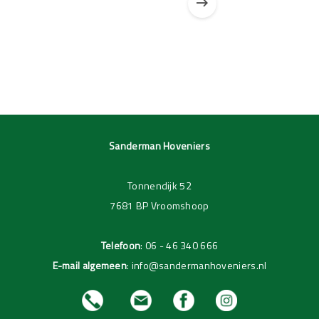
Pagina 1 van 3
Pagina 1 van 1
Sanderman Hoveniers
Tonnendijk 52
7681 BP Vroomshoop
Telefoon
:
06 - 46 340 666
E-mail algemeen
:
info@sandermanhoveniers.nl