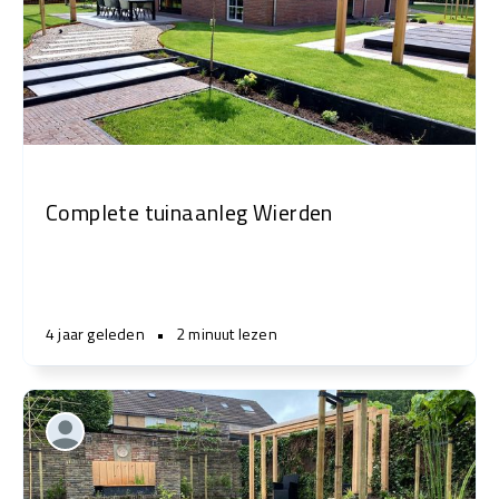
Complete tuinaanleg Wierden
4 jaar geleden
•
2 minuut lezen