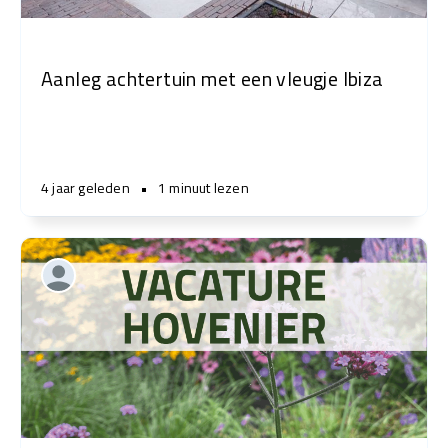
Aanleg achtertuin met een vleugje Ibiza
4 jaar geleden
•
1 minuut lezen