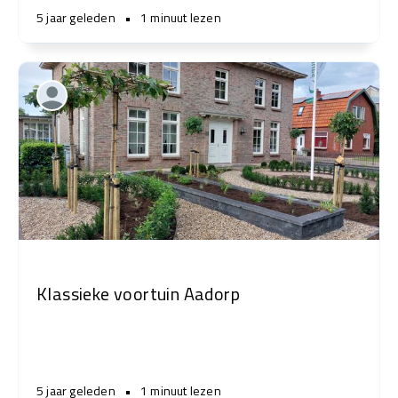
5 jaar geleden
•
1 minuut lezen
Klassieke voortuin Aadorp
5 jaar geleden
•
1 minuut lezen