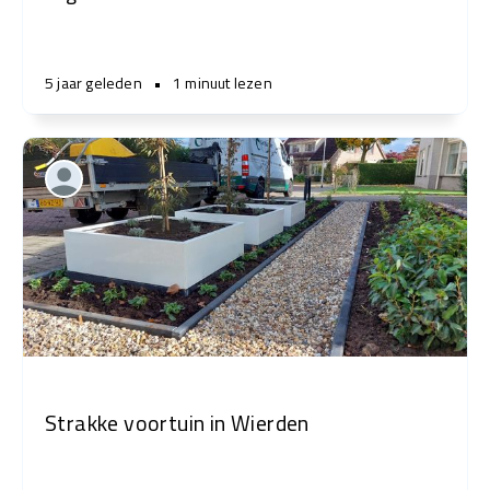
5 jaar geleden
•
1 minuut lezen
Strakke voortuin in Wierden