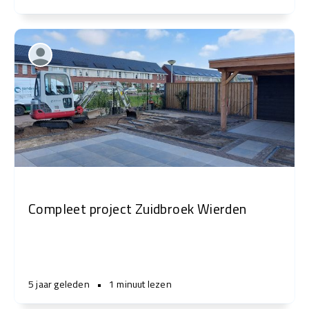
Compleet project Zuidbroek Wierden
5 jaar geleden
•
1 minuut lezen