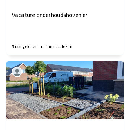
Vacature onderhoudshovenier
5 jaar geleden
•
1 minuut lezen