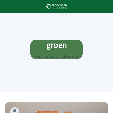
groen
8 berichten met deze tag