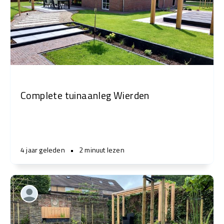
Complete tuinaanleg Wierden
4 jaar geleden
•
2 minuut lezen