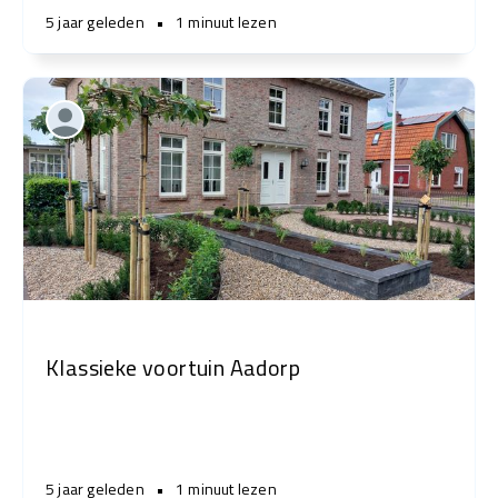
5 jaar geleden
•
1 minuut lezen
Klassieke voortuin Aadorp
5 jaar geleden
•
1 minuut lezen