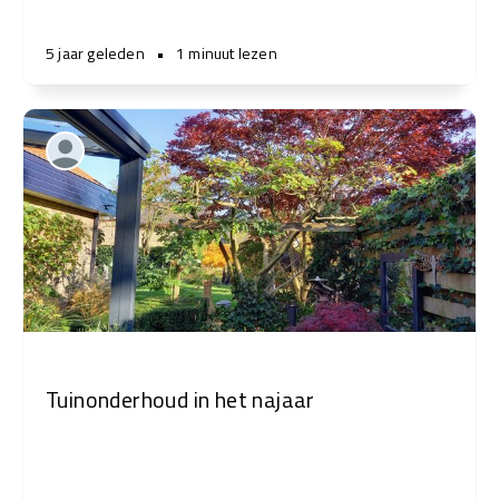
5 jaar geleden
•
1 minuut lezen
Tuinonderhoud in het najaar