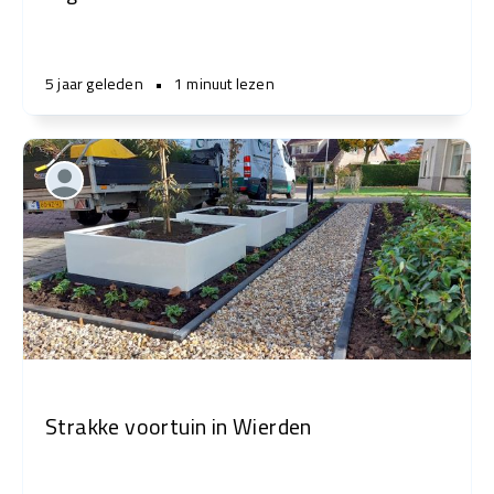
5 jaar geleden
•
1 minuut lezen
Strakke voortuin in Wierden