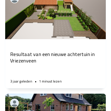
Resultaat van een nieuwe achtertuin in
Vriezenveen
3 jaar geleden
•
1 minuut lezen