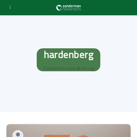
hardenberg
2 berichten met deze tag