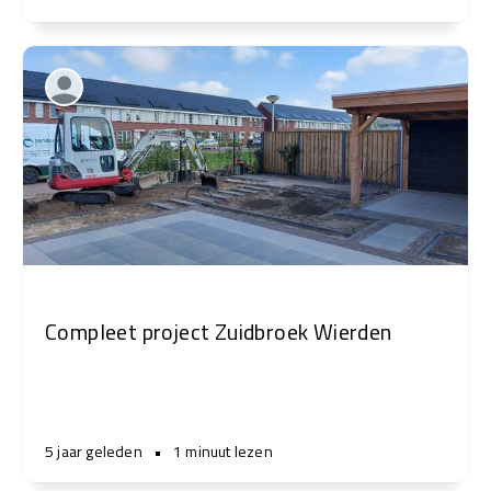
Compleet project Zuidbroek Wierden
5 jaar geleden
•
1 minuut lezen