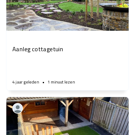
Aanleg cottagetuin
4 jaar geleden
•
1 minuut lezen