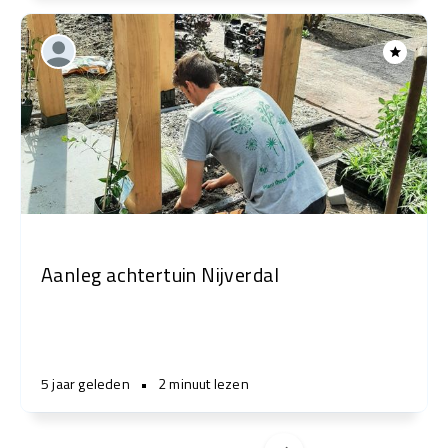
Aanleg achtertuin Nijverdal
5 jaar geleden
•
2 minuut lezen