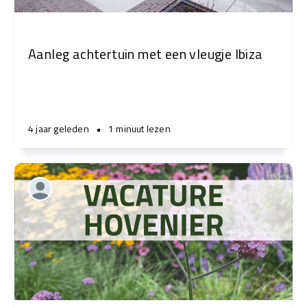
Aanleg achtertuin met een vleugje Ibiza
4 jaar geleden
•
1 minuut lezen