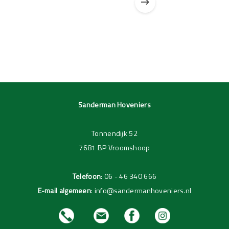
Pagina 1 van 3
Pagina 1 van 1
Sanderman Hoveniers
Tonnendijk 52
7681 BP Vroomshoop
Telefoon
:
06 - 46 340 666
E-mail algemeen
:
info@sandermanhoveniers.nl