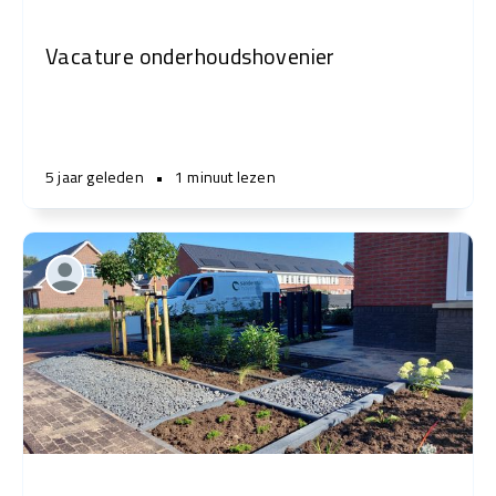
Vacature onderhoudshovenier
5 jaar geleden
•
1 minuut lezen