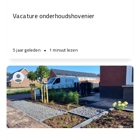
Vacature onderhoudshovenier
5 jaar geleden
•
1 minuut lezen