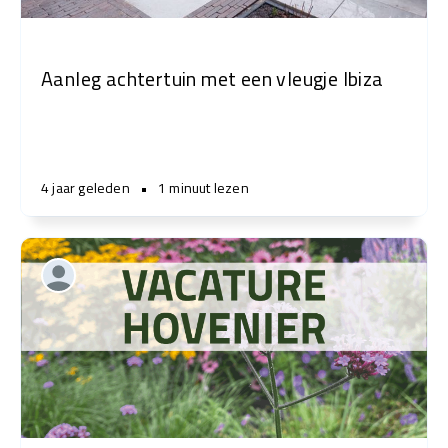
Aanleg achtertuin met een vleugje Ibiza
4 jaar geleden
•
1 minuut lezen