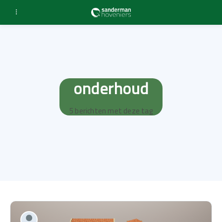
onderhoud
5 berichten met deze tag