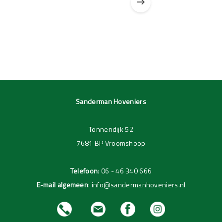
Pagina 1 van 3
Pagina 1 van 1
Sanderman Hoveniers
Tonnendijk 52
7681 BP Vroomshoop
Telefoon
:
06 - 46 340 666
E-mail algemeen
:
info@sandermanhoveniers.nl