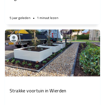
5 jaar geleden
•
1 minuut lezen
Strakke voortuin in Wierden