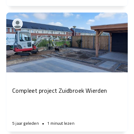
Compleet project Zuidbroek Wierden
5 jaar geleden
•
1 minuut lezen