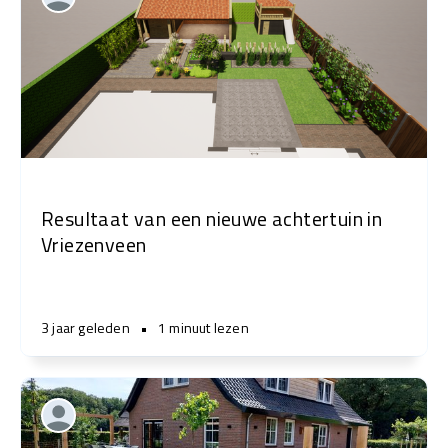
Resultaat van een nieuwe achtertuin in
Vriezenveen
3 jaar geleden
•
1 minuut lezen