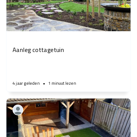
Aanleg cottagetuin
4 jaar geleden
•
1 minuut lezen