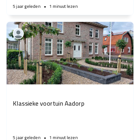
5 jaar geleden
•
1 minuut lezen
Klassieke voortuin Aadorp
5 jaar geleden
•
1 minuut lezen