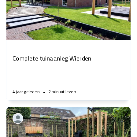
Complete tuinaanleg Wierden
4 jaar geleden
•
2 minuut lezen