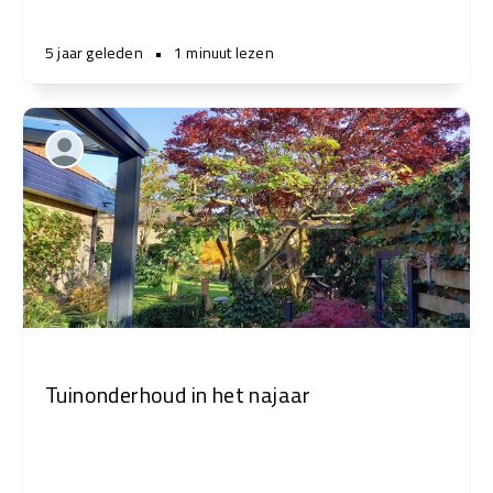
5 jaar geleden
•
1 minuut lezen
Tuinonderhoud in het najaar