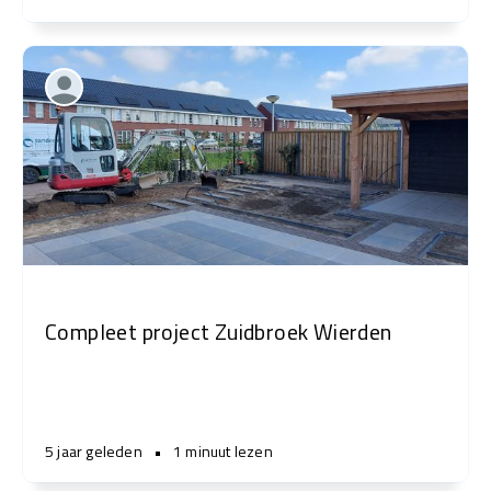
Compleet project Zuidbroek Wierden
5 jaar geleden
•
1 minuut lezen