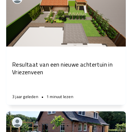
Resultaat van een nieuwe achtertuin in
Vriezenveen
3 jaar geleden
•
1 minuut lezen