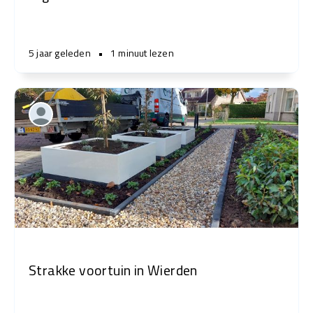
5 jaar geleden
•
1 minuut lezen
Strakke voortuin in Wierden