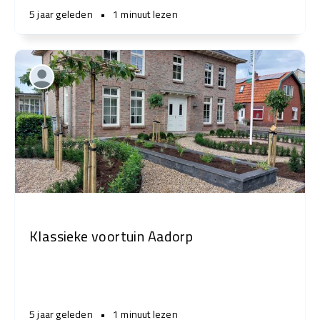
5 jaar geleden
•
1 minuut lezen
Klassieke voortuin Aadorp
5 jaar geleden
•
1 minuut lezen