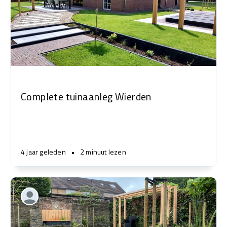
Complete tuinaanleg Wierden
4 jaar geleden
•
2 minuut lezen