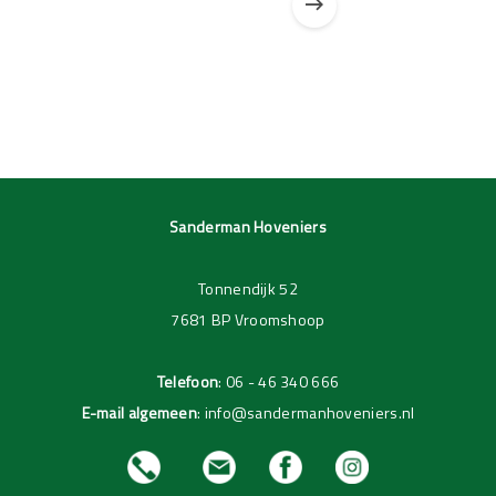
Pagina 1 van 3
Pagina 1 van 1
Sanderman Hoveniers
Tonnendijk 52
7681 BP Vroomshoop
Telefoon
:
06 - 46 340 666
E-mail algemeen
:
info@sandermanhoveniers.nl