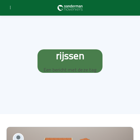
rijssen
Een bericht met deze tag