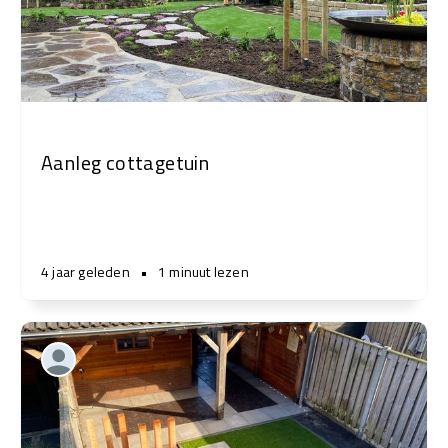
Aanleg cottagetuin
4 jaar geleden
•
1 minuut lezen