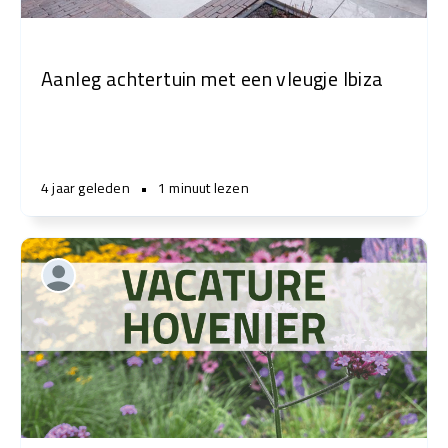
Aanleg achtertuin met een vleugje Ibiza
4 jaar geleden
•
1 minuut lezen