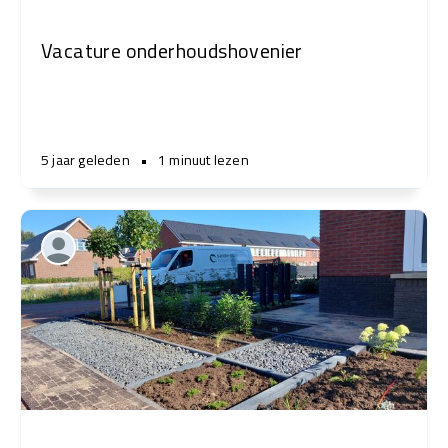
Vacature onderhoudshovenier
5 jaar geleden
•
1 minuut lezen