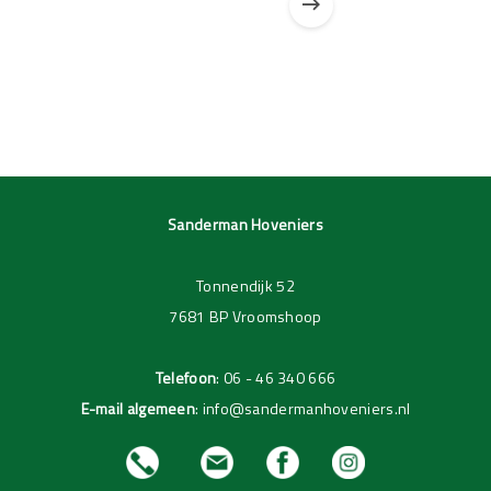
Pagina 1 van 3
Pagina 1 van 1
Sanderman Hoveniers
Tonnendijk 52
7681 BP Vroomshoop
Telefoon
:
06 - 46 340 666
E-mail algemeen
:
info@sandermanhoveniers.nl