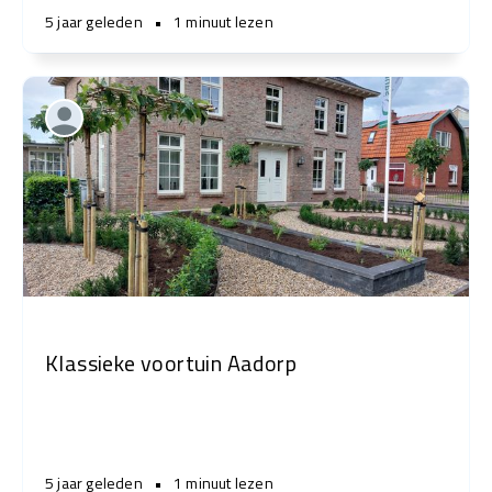
5 jaar geleden
•
1 minuut lezen
Klassieke voortuin Aadorp
5 jaar geleden
•
1 minuut lezen