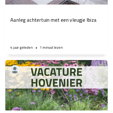
Aanleg achtertuin met een vleugje Ibiza
4 jaar geleden
•
1 minuut lezen