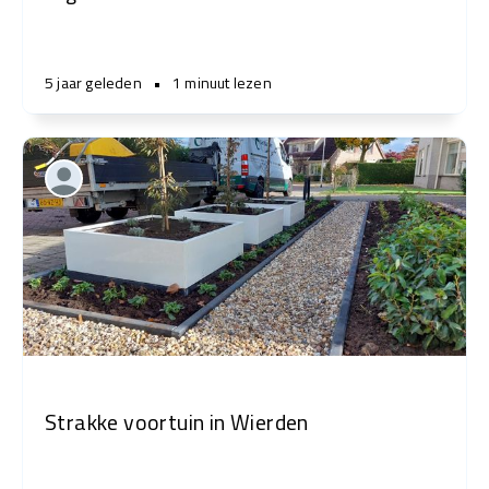
5 jaar geleden
•
1 minuut lezen
Strakke voortuin in Wierden