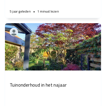
5 jaar geleden
•
1 minuut lezen
Tuinonderhoud in het najaar