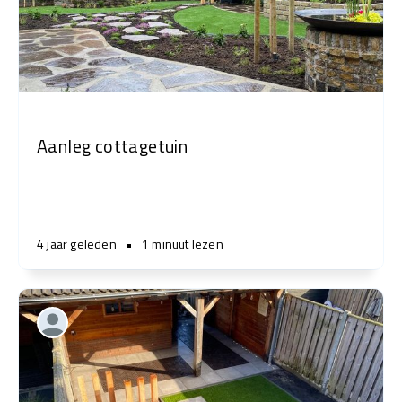
Aanleg cottagetuin
4 jaar geleden
•
1 minuut lezen