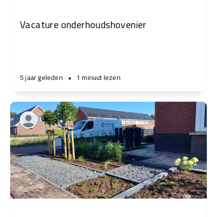
Vacature onderhoudshovenier
5 jaar geleden
•
1 minuut lezen