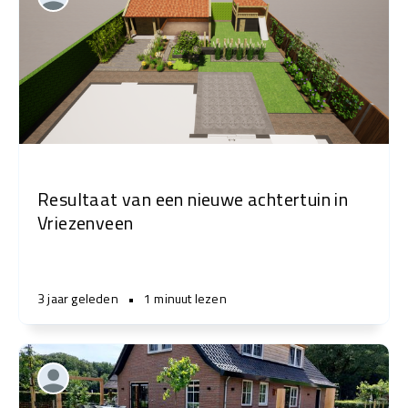
Resultaat van een nieuwe achtertuin in
Vriezenveen
3 jaar geleden
•
1 minuut lezen