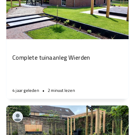
Complete tuinaanleg Wierden
4 jaar geleden
•
2 minuut lezen