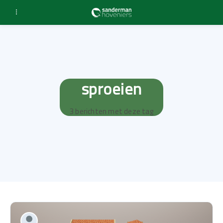
sproeien
3 berichten met deze tag