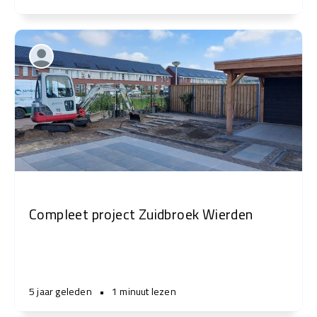
Compleet project Zuidbroek Wierden
5 jaar geleden
•
1 minuut lezen