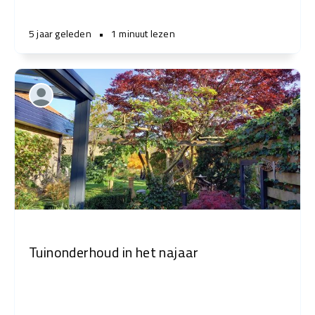
5 jaar geleden
•
1 minuut lezen
Tuinonderhoud in het najaar