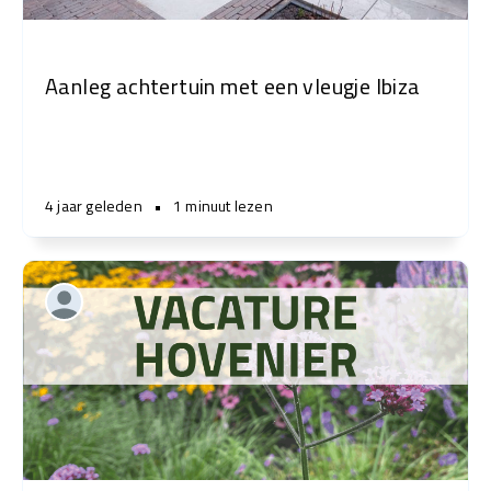
Aanleg achtertuin met een vleugje Ibiza
4 jaar geleden
•
1 minuut lezen