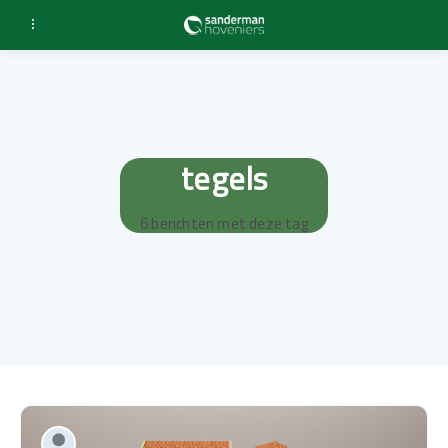
tegels
6 berichten met deze tag