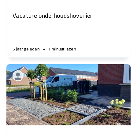
Vacature onderhoudshovenier
5 jaar geleden
•
1 minuut lezen