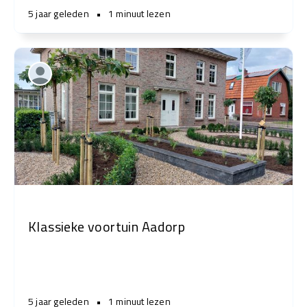
5 jaar geleden
•
1 minuut lezen
Klassieke voortuin Aadorp
5 jaar geleden
•
1 minuut lezen