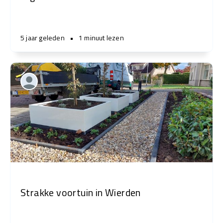
5 jaar geleden
•
1 minuut lezen
Strakke voortuin in Wierden