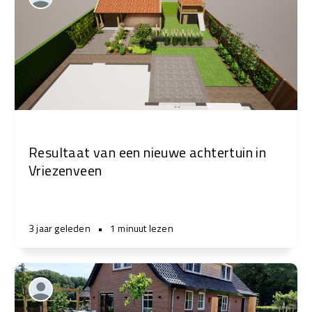
Resultaat van een nieuwe achtertuin in
Vriezenveen
3 jaar geleden
•
1 minuut lezen