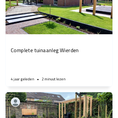
Complete tuinaanleg Wierden
4 jaar geleden
•
2 minuut lezen