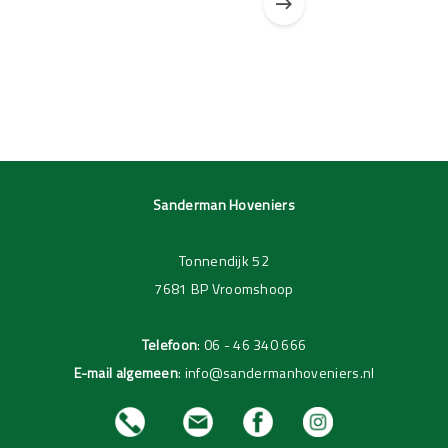
Pagina 1 van 3
Pagina 1 van 1
Sanderman Hoveniers
Tonnendijk 52
7681 BP Vroomshoop
Telefoon
:
06 - 46 340 666
E-mail algemeen
:
info@sandermanhoveniers.nl