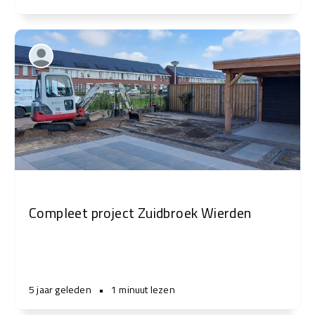
Compleet project Zuidbroek Wierden
5 jaar geleden
•
1 minuut lezen