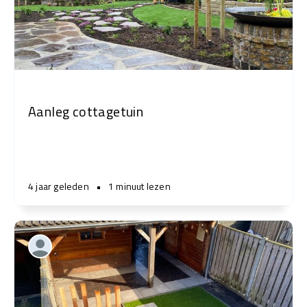
Aanleg cottagetuin
4 jaar geleden
•
1 minuut lezen