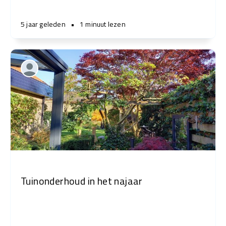
5 jaar geleden
•
1 minuut lezen
Tuinonderhoud in het najaar