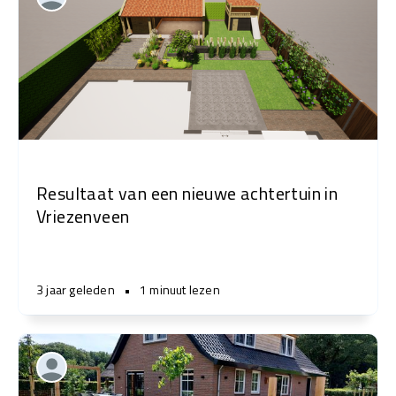
Resultaat van een nieuwe achtertuin in
Vriezenveen
3 jaar geleden
•
1 minuut lezen