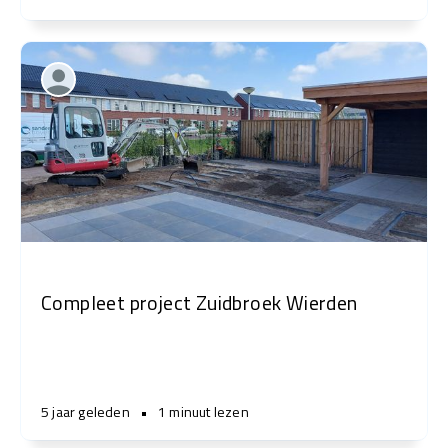
Compleet project Zuidbroek Wierden
5 jaar geleden
•
1 minuut lezen