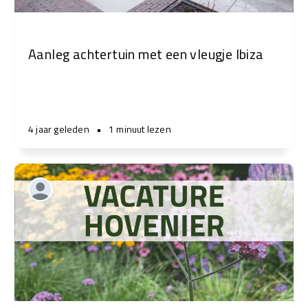
Aanleg achtertuin met een vleugje Ibiza
4 jaar geleden
•
1 minuut lezen