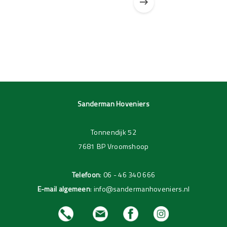
Pagina 1 van 3
Pagina 1 van 1
Sanderman Hoveniers
Tonnendijk 52
7681 BP Vroomshoop
Telefoon
:
06 - 46 340 666
E-mail algemeen
:
info@sandermanhoveniers.nl