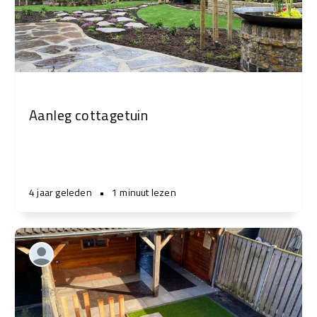
Aanleg cottagetuin
4 jaar geleden
•
1 minuut lezen