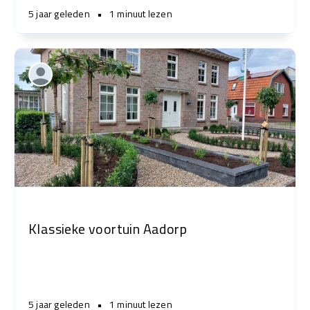
5 jaar geleden
•
1 minuut lezen
Klassieke voortuin Aadorp
5 jaar geleden
•
1 minuut lezen