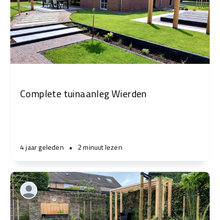
Complete tuinaanleg Wierden
4 jaar geleden
•
2 minuut lezen