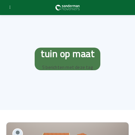
tuin op maat
5 berichten met deze tag