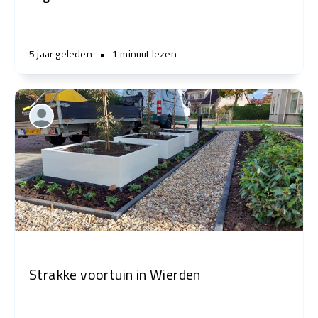
5 jaar geleden
•
1 minuut lezen
Strakke voortuin in Wierden