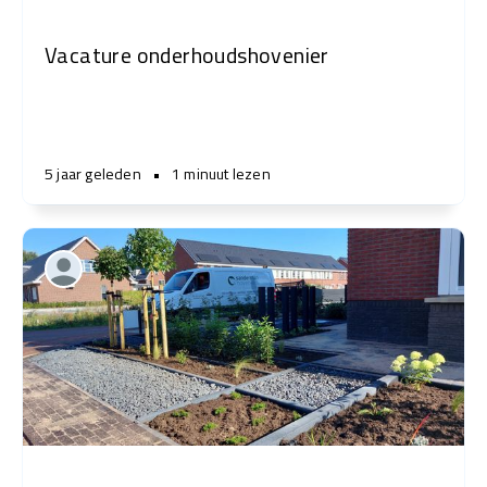
Vacature onderhoudshovenier
5 jaar geleden
•
1 minuut lezen