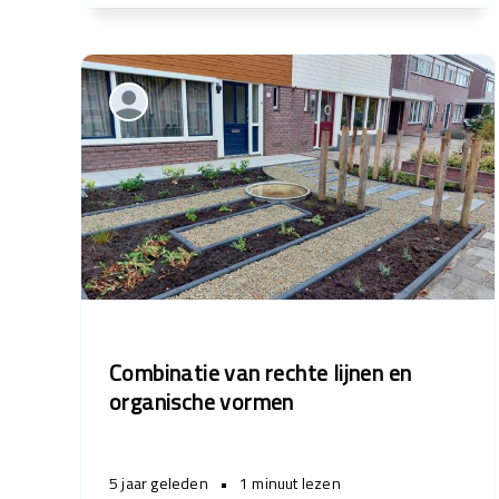
Combinatie van rechte lijnen en
organische vormen
5 jaar geleden
•
1 minuut lezen