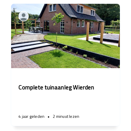
Complete tuinaanleg Wierden
4 jaar geleden
•
2 minuut lezen