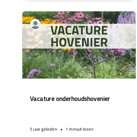
Vacature onderhoudshovenier
5 jaar geleden
•
1 minuut lezen