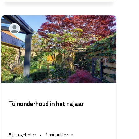
Tuinonderhoud in het najaar
5 jaar geleden
•
1 minuut lezen