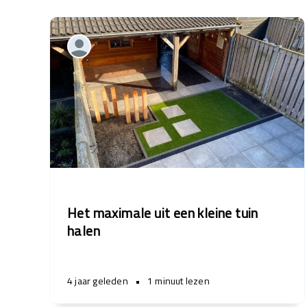
Het maximale uit een kleine tuin
halen
4 jaar geleden
•
1 minuut lezen