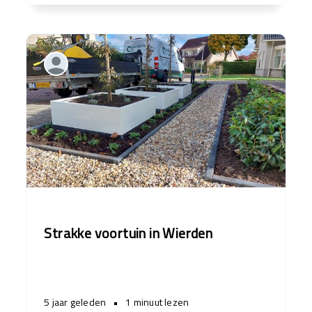
Strakke voortuin in Wierden
5 jaar geleden
•
1 minuut lezen