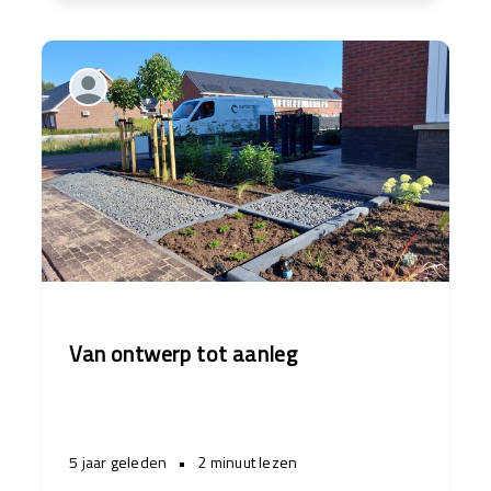
Van ontwerp tot aanleg
5 jaar geleden
•
2 minuut lezen