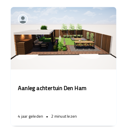
Aanleg achtertuin Den Ham
4 jaar geleden
•
2 minuut lezen