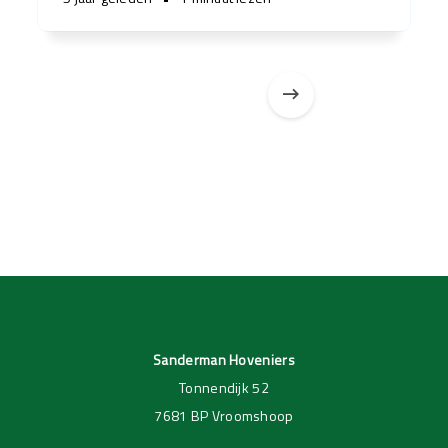
Pagina 1 van 3
Pagina 1 van 1
Sanderman Hoveniers
Tonnendijk 52
7681 BP Vroomshoop