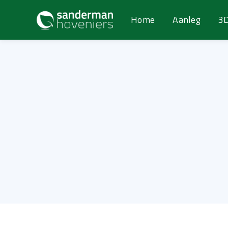
Home
Aanleg
3