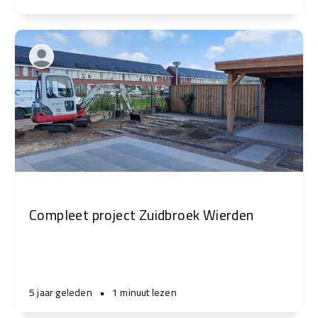
Compleet project Zuidbroek Wierden
5 jaar geleden
•
1 minuut lezen