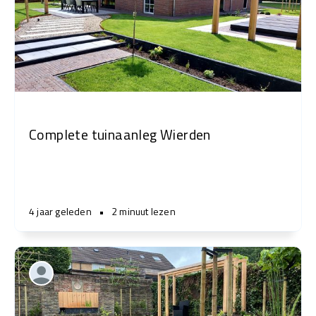
Complete tuinaanleg Wierden
4 jaar geleden
•
2 minuut lezen