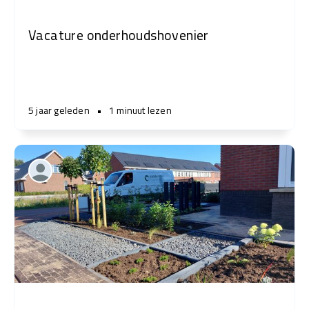
Vacature onderhoudshovenier
5 jaar geleden
•
1 minuut lezen