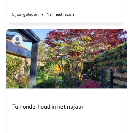
5 jaar geleden
•
1 minuut lezen
Tuinonderhoud in het najaar