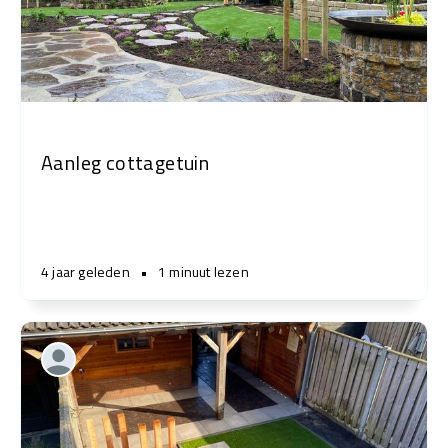
Aanleg cottagetuin
4 jaar geleden
•
1 minuut lezen