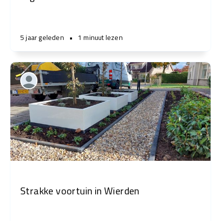
5 jaar geleden
•
1 minuut lezen
Strakke voortuin in Wierden