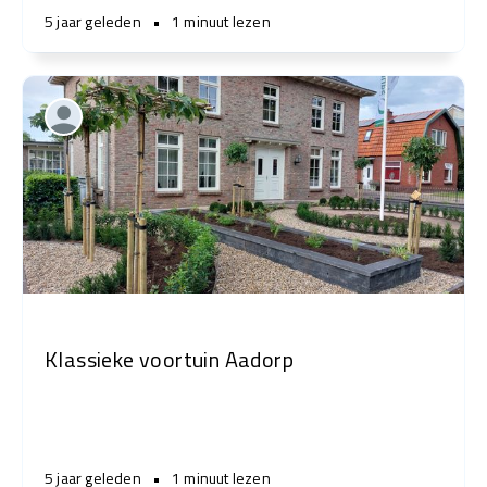
5 jaar geleden
•
1 minuut lezen
Klassieke voortuin Aadorp
5 jaar geleden
•
1 minuut lezen