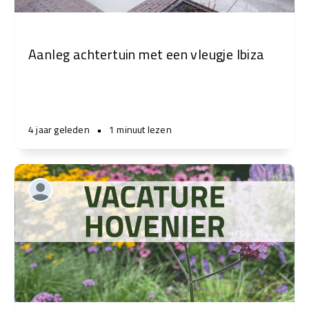
Aanleg achtertuin met een vleugje Ibiza
4 jaar geleden
•
1 minuut lezen