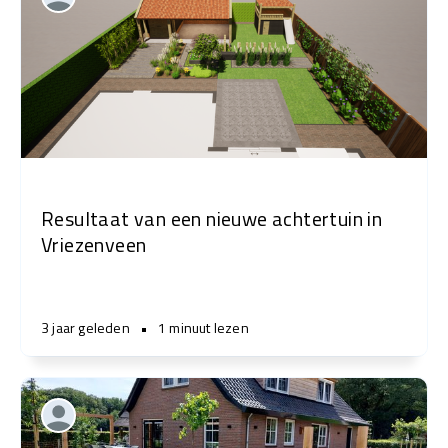
Resultaat van een nieuwe achtertuin in
Vriezenveen
3 jaar geleden
•
1 minuut lezen