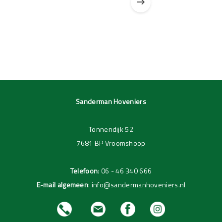
Pagina 1 van 3
Pagina 1 van 1
Sanderman Hoveniers
Tonnendijk 52
7681 BP Vroomshoop
Telefoon
:
06 - 46 340 666
E-mail algemeen
:
info@sandermanhoveniers.nl