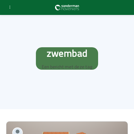
zwembad
Een bericht met deze tag