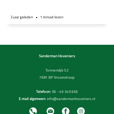
3 jaar geleden
•
1 minuut lezen
Sanderman Hoveniers
Tonnendijk 52
7681 BP Vroomshoop
Telefoon
:
06 - 46 340 666
E-mail algemeen
:
info@sandermanhoveniers.nl