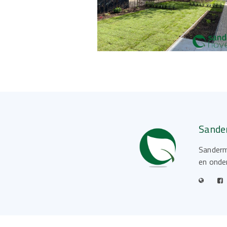
Sande
Sanderm
en onde