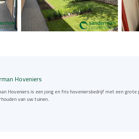
rman Hoveniers
an Hoveniers is een jong en fris hoveniersbedrijf met een grote
rhouden van uw tuinen.