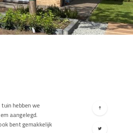
e tuin hebben we
eem aangelegd.
 ook bent gemakkelijk