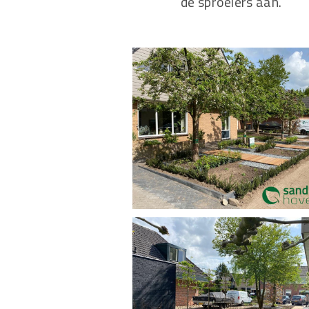
de sproeiers aan.