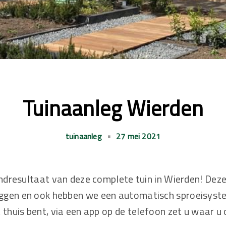
Tuinaanleg Wierden
tuinaanleg
•
27 mei 2021
eindresultaat van deze complete tuin in Wierden! Dez
ggen en ook hebben we een automatisch sproeisyst
t thuis bent, via een app op de telefoon zet u waar u